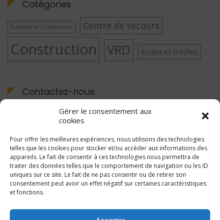
Catégories
Centre de secours
Bureaux et Commerces
Construction
VRD
Écoles et crèches
Contactez-nous
Nous vous répondons dans les plus bref délais.
Gérer le consentement aux
cookies
Pour offrir les meilleures expériences, nous utilisons des technologies
telles que les cookies pour stocker et/ou accéder aux informations des
ÉCRIVEZ-NOUS
appareils. Le fait de consentir à ces technologies nous permettra de
traiter des données telles que le comportement de navigation ou les ID
uniques sur ce site. Le fait de ne pas consentir ou de retirer son
consentement peut avoir un effet négatif sur certaines caractéristiques
et fonctions.