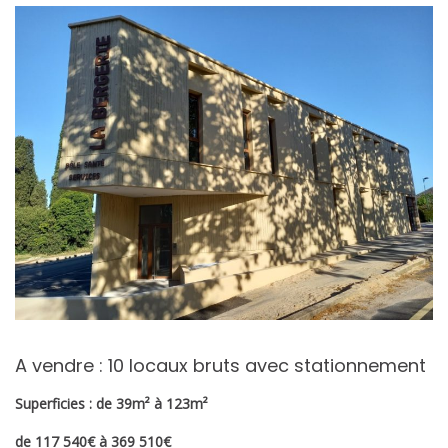
A vendre : 10 locaux bruts avec stationnement
Superficies : de 39m² à 123m²
de 117 540€ à 369 510€