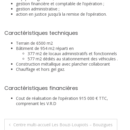
gestion financière et comptable de l’opération ;
gestion administrative ;
action en justice jusqu’à la remise de l’opération.
Caractéristiques techniques
Terrain de 6500 m2
Bâtiment de 954 m2 réparti en
377 m2 de locaux administratifs et
fonctionnels
577 m2 dédiés au stationnement des véhicules .
Construction métallique avec plancher collaborant
Chauffage et hors gel gaz.
Caractéristiques financières
Cout de réalisation de l’opération 915 000 € TTC,
comprenant les V.R.D
Navigation
Centre multi-accueil Les Bouzi-Loupiots – Bouzigues