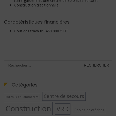
halte-garderie et une crèche de 30 places au total.
Construction traditionnelle.
Caractéristiques financières
Coût des travaux : 450 000 € HT
Rechercher :
Catégories
Centre de secours
Bureaux et Commerces
Construction
VRD
Écoles et crèches