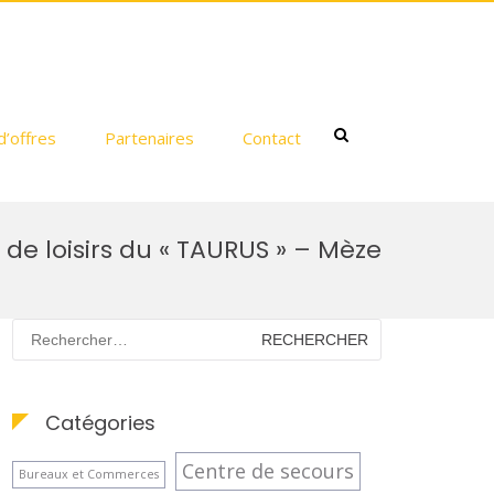
Show
d’offres
Partenaires
Contact
Search
Form
de loisirs du « TAURUS » – Mèze
Rechercher :
Catégories
Centre de secours
Bureaux et Commerces