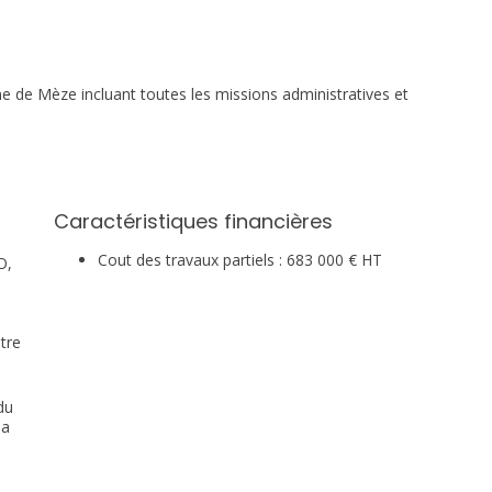
de Mèze incluant toutes les missions administratives et
Caractéristiques financières
Cout des travaux partiels : 683 000 € HT
O,
tre
du
la